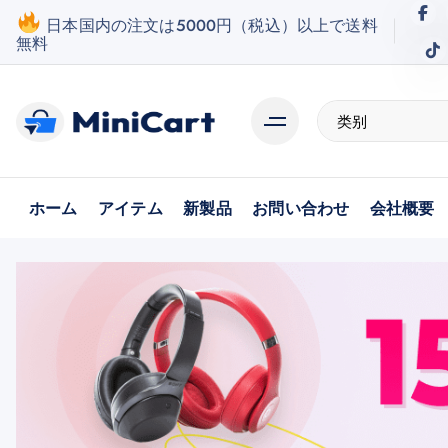
跳
日本国内の注文は5000円（税込）以上で送料
到
無料
内
容
ホーム
アイテム
新製品
お問い合わせ
会社概要