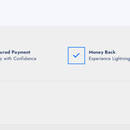
ured Payment
Money Back
p with Confidence
Experience Lightning